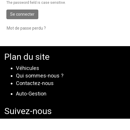
The password field is case sensitive.
Se connecter
Mot de passe perdu ?
Plan du site
Véhicules
Qui sommes-nous ?
Contactez-nous
Auto-Gestion
Suivez-nous