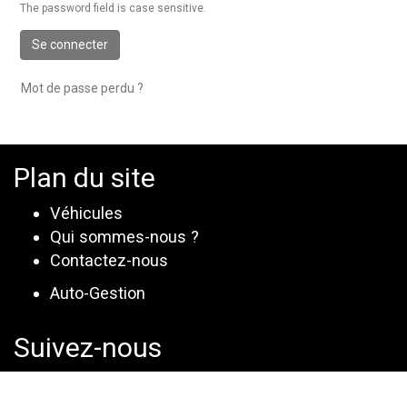
The password field is case sensitive.
Se connecter
Mot de passe perdu ?
Plan du site
Véhicules
Qui sommes-nous ?
Contactez-nous
Auto-Gestion
Suivez-nous